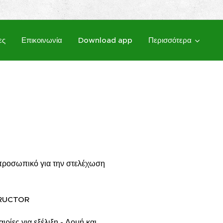
ες
Επικοινωνία
Download app
Περισσότερα
προσωπικό για την στελέχωση
TRUCTOR
ρίες για εξέλιξη - Δομή και