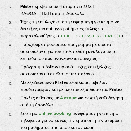
Pilates κρεβάτια με 4 άτομα για ΣΩΣΤΗ
ΚΑΘΟΔΗΓΗΣΗ από τη Δασκάλα
Έχεις την επιλογή από την εφαρμογή για κινητά να
διαλέξεις πιο επίπεδο μαθήματος θέλεις να
παρακολουθήσεις. <
LEVEL 1
-
LEVEL 2
-
LEVEL 3
>
Παρέχουμε προσωπικό πρόγραμμα με σωστό
ασκησιολόγιο για τον κάθε πελάτη ανάλογα με το
επίπεδο του που ανανεώνεται συνεχώς
Πρόγραμμα follow up ανάπτυξης και εξέλιξης
ασκησιολογίου σε όλο το πελατολόγιο
Με εξειδικευμένο Pilates εξοπλισμό, υψηλών
προδιαγραφών και με όλο τον εξοπλισμό του Pilates
Πολλές αίθουσες με
4 άτομα
για σωστή καθοδήγηση
από τη Δασκάλα
Σύστημα
online booking
με εφαρμογή για κινητά
τηλέφωνα για να κάνεις την κράτηση ή την ακύρωση
του μαθήματος από όπου και αν είσαι