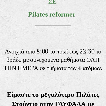
ΣΕ
Pilates reformer
Ανοιχτά από 8:00 το πρωί έως 22:30 το
βράδυ με συνεχόμενα μαθήματα ΟΛΗ
ΤΗΝ ΗΜΕΡΑ σε
τμήματα των
4 ατόμων.
ε
Είμαστε το μ
γαλύτερο Πιλάτες
Στούντιο στην ΓΛΥΦΑΔΑ με