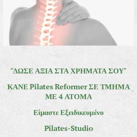
"ΔΩΣΕ
ΑΞΙΑ ΣΤΑ ΧΡΗΜΑΤΑ ΣΟΥ"
ΚΑΝΕ Pilates Reformer ΣΕ ΤΜΗΜΑ
ΜΕ 4 ΑΤΟΜΑ
Είμαστε Εξειδικευμένο
Pilates-Studio