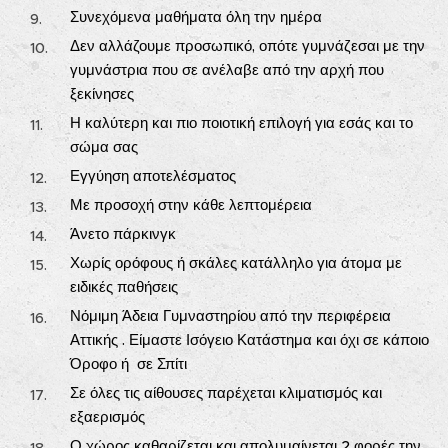
Συνεχόμενα μαθήματα όλη την ημέρα
Δεν αλλάζουμε προσωπικό, οπότε γυμνάζεσαι με την
γυμνάστρια που σε ανέλαβε από την αρχή που
ξεκίνησες
Η καλύτερη και πιο ποιοτική επιλογή για εσάς και το
σώμα σας
Εγγύηση αποτελέσματος
Με προσοχή στην κάθε λεπτομέρεια
Άνετο πάρκινγκ
Χωρίς ορόφους ή σκάλες κατάλληλο για άτομα με
ειδικές παθήσεις
Νόμιμη Άδεια Γυμναστηρίου από την περιφέρεια
Αττικής . Είμαστε Ισόγειο Κατάστημα και όχι σε κάποιο
Όροφο ή σε Σπίτι
Σε όλες τις αίθουσες παρέχεται κλιματισμός και
εξαερισμός
Ο χώρος καθαρίζεται και απολυμαίνεται 2 φορές την